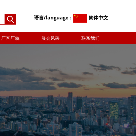
语言/language：
简体中文
厂区厂貌
展会风采
联系我们