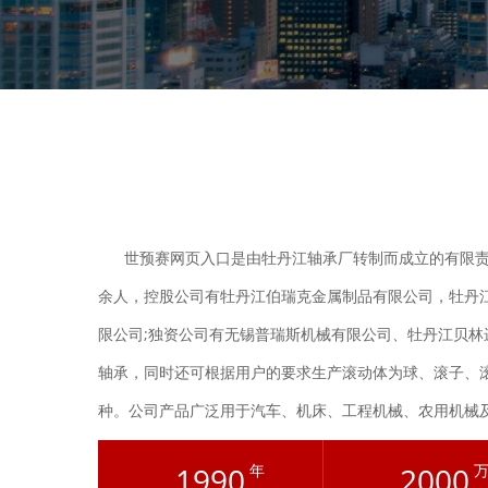
世预赛网页入口是由牡丹江轴承厂转制而成立的有限责任
余人，控股公司有牡丹江伯瑞克金属制品有限公司，牡丹
限公司;独资公司有无锡普瑞斯机械有限公司、牡丹江贝
轴承，同时还可根据用户的要求生产滚动体为球、滚子、滚
种。公司产品广泛用于汽车、机床、工程机械、农用机械
远销美国、德国、意大利、俄罗斯、巴西、韩国、西班牙、
1990
年
2000