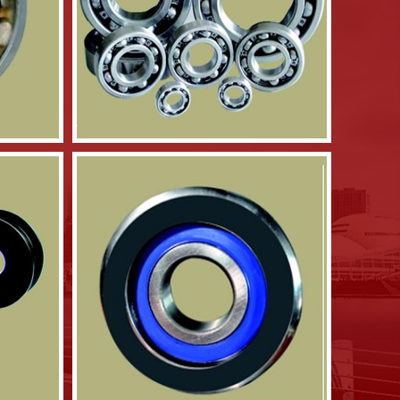
深沟球轴承