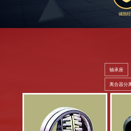
轴承座
离合器分