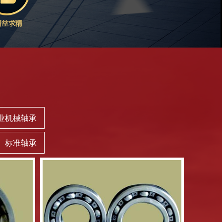
业机械轴承
标准轴承