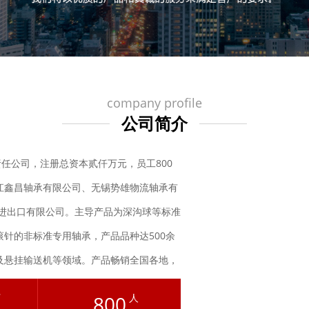
company profile
公司简介
公司，注册总资本贰仟万元，员工800
江鑫昌轴承有限公司、无锡势雄物流轴承有
林进出口有限公司。主导产品为深沟球等标准
针的非标准专用轴承，产品品种达500余
及悬挂输送机等领域。产品畅销全国各地，
匈牙利等20多个国家和地区。
more>>
万
800
人