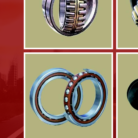
调心滚子轴承