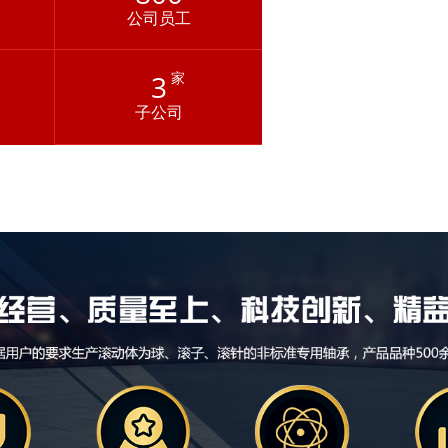
公司员工
3
家
子公司