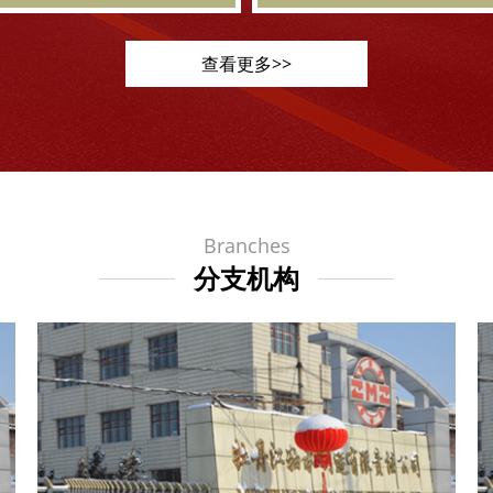
门架链轮轴承
门架链轮轴承
查看更多>>
Branches
分支机构