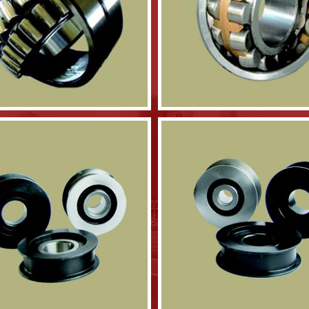
调心滚子轴承
调心滚子轴承