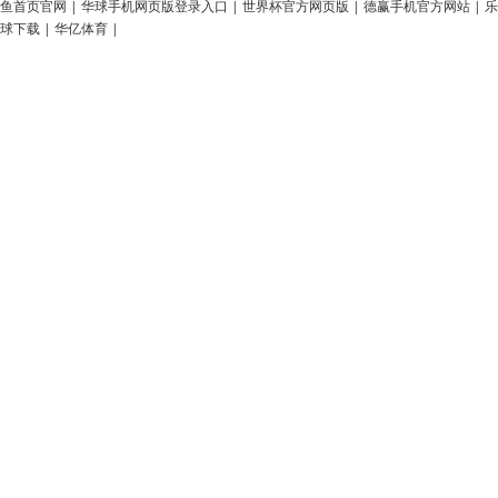
鱼首页官网
|
华球手机网页版登录入口
|
世界杯官方网页版
|
德赢手机官方网站
|
乐
球下载
|
华亿体育
|