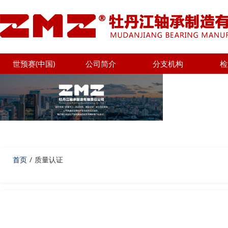
世预赛(中国)
公司简介
分支机构
检
首页
/
质量认证