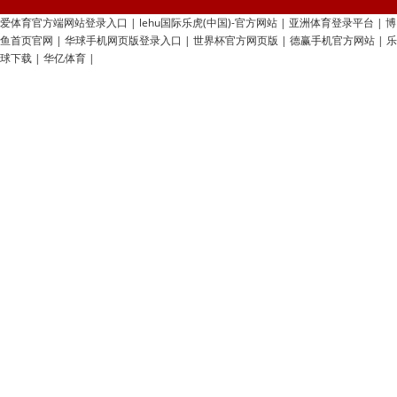
爱体育官方端网站登录入口
|
lehu国际乐虎(中国)-官方网站
|
亚洲体育登录平台
|
博
鱼首页官网
|
华球手机网页版登录入口
|
世界杯官方网页版
|
德赢手机官方网站
|
乐
球下载
|
华亿体育
|