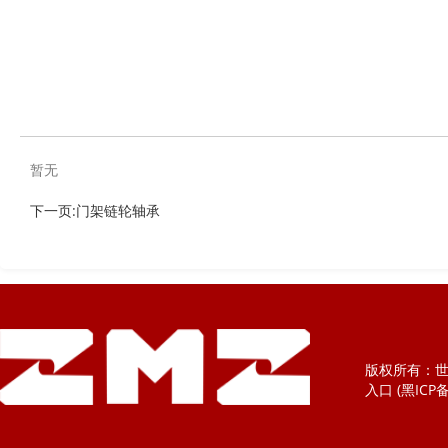
暂无
下一页:门架链轮轴承
版权所有：世预
入口 (黑ICP备1