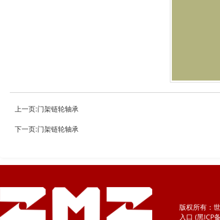
上一页:门架链轮轴承
下一页:门架链轮轴承
版权所有：世预
入口 (黑ICP备1