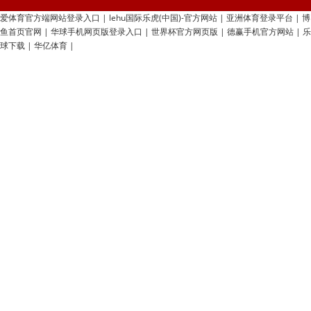
爱体育官方端网站登录入口
|
lehu国际乐虎(中国)-官方网站
|
亚洲体育登录平台
|
博
鱼首页官网
|
华球手机网页版登录入口
|
世界杯官方网页版
|
德赢手机官方网站
|
乐
球下载
|
华亿体育
|