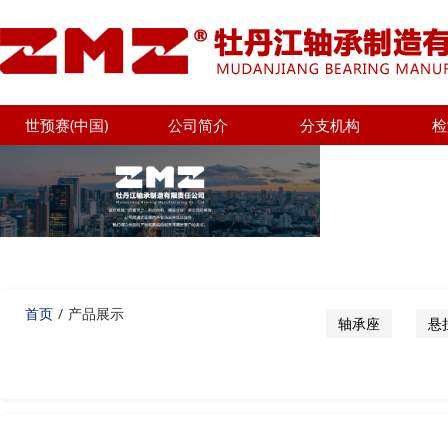
世预赛(中国)
公司简介
分支机构
检
首页
/
产品展示
轴承座
悬