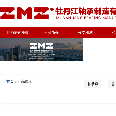
世预赛(中国)
公司简介
分支机构
检
首页
/
产品展示
轴承座
悬