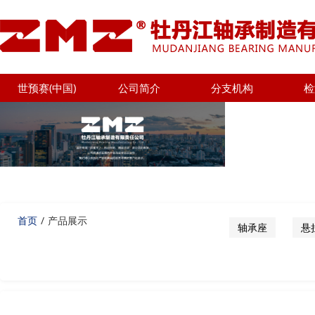
世预赛(中国)
公司简介
分支机构
检
首页
/
产品展示
轴承座
悬