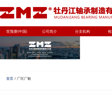
世预赛(中国)
公司简介
分支机构
检
首页
/
厂区厂貌